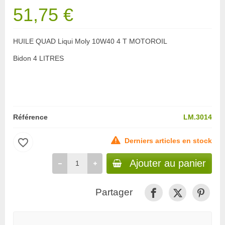
51,75 €
HUILE QUAD Liqui Moly 10W40 4 T MOTOROIL
Bidon 4 LITRES
Référence
LM.3014
favorite_border
Derniers articles en stock
Ajouter au panier
Partager