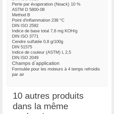
Perte par évaporation (Noack)
10 %
ASTM D 5800-08
Method B
Point d'inflammation
238 °C
DIN ISO 2592
Indice de base total
7,6 mg KOH/g
DIN ISO 3771
Cendre sulfatée
0,8 g/100g
DIN 51575
Indice de couleur (ASTM)
L 2,5
DIN ISO 2049
Champs d ́application
Formulée pour les moteurs à 4 temps refroidis
par air
10 autres produits
dans la même