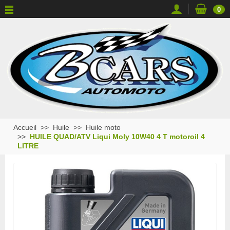
0
Accueil
Huile
Huile moto
HUILE QUAD/ATV Liqui Moly 10W40 4 T motoroil 4
LITRE