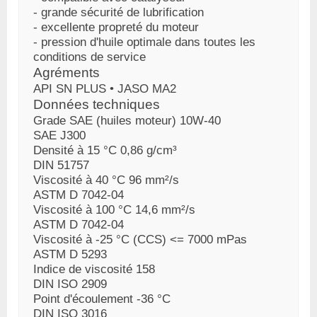
- grande sécurité de lubrification
- excellente propreté du moteur
- pression d'huile optimale dans toutes les
conditions de service
Agréments
API SN PLUS • JASO MA2
Données techniques
Grade SAE (huiles moteur)
10W-40
SAE J300
Densité à 15 °C
0,86 g/cm³
DIN 51757
Viscosité à 40 °C
96 mm²/s
ASTM D 7042-04
Viscosité à 100 °C
14,6 mm²/s
ASTM D 7042-04
Viscosité à -25 °C (CCS)
<= 7000 mPas
ASTM D 5293
Indice de viscosité
158
DIN ISO 2909
Point d'écoulement
-36 °C
DIN ISO 3016