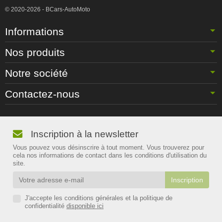
© 2020-2026 - BCars-AutoMoto
Informations
Nos produits
Notre société
Contactez-nous
Inscription à la newsletter
Vous pouvez vous désinscrire à tout moment. Vous trouverez pour
cela nos informations de contact dans les conditions d'utilisation du
site.
J'accepte les conditions générales et la politique de
confidentialité
disponible ici