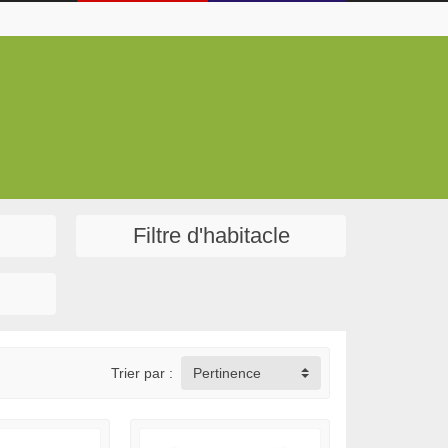
Filtre d'habitacle
Trier par :
Pertinence