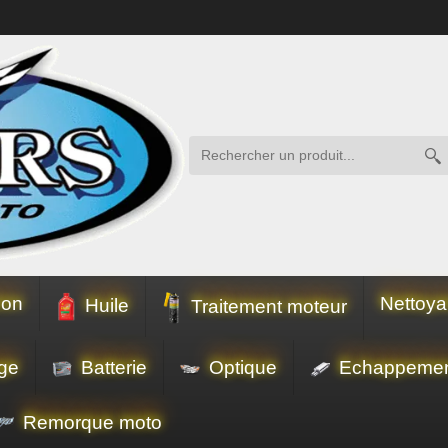
ion
Nettoya
Huile
Traitement moteur
ge
Batterie
Optique
Echappeme
Remorque moto