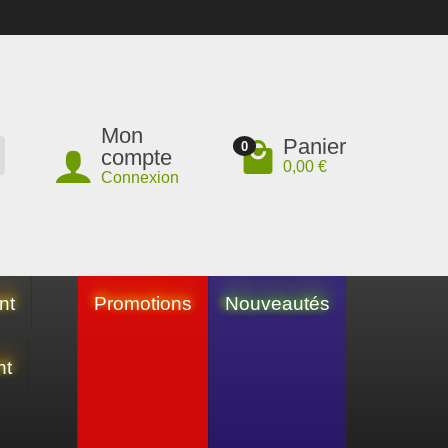
Mon
Panier
0
compte
0,00 €
Connexion
nt
Promotions
Nouveautés
nt