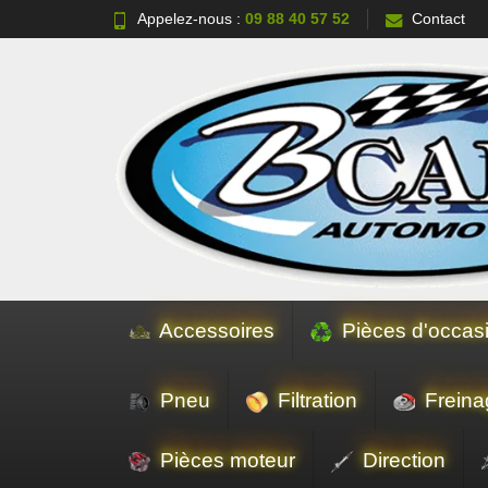
Appelez-nous :
09 88 40 57 52
Contact
Accessoires
Pièces d'occas
Pneu
Filtration
Freina
Pièces moteur
Direction