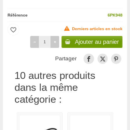
Référence
6PK948
favorite_border
Derniers articles en stock
Ajouter au panier
Partager
10 autres produits
dans la même
catégorie :