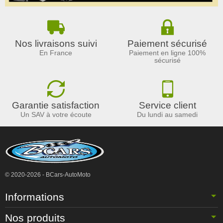
Nos livraisons suivi
Paiement sécurisé
En France
Paiement en ligne 100%
sécurisé
Garantie satisfaction
Service client
Un SAV à votre écoute
Du lundi au samedi
© 2020-2026 - BCars-AutoMoto
Informations
Nos produits