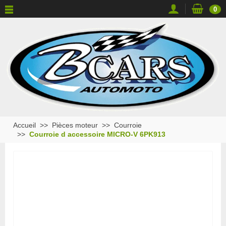
0
Accueil
Pièces moteur
Courroie
Courroie d accessoire MICRO-V 6PK913