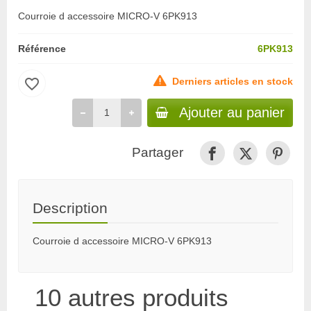
Courroie d accessoire MICRO-V 6PK913
Référence
6PK913
favorite_border
Derniers articles en stock
Ajouter au panier
Partager
Description
Courroie d accessoire MICRO-V 6PK913
10 autres produits