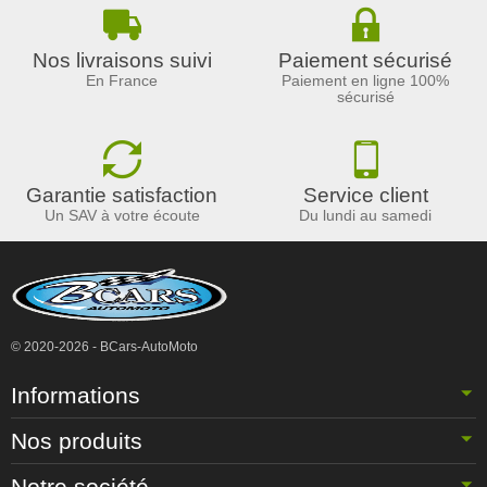
Nos livraisons suivi
Paiement sécurisé
En France
Paiement en ligne 100%
sécurisé
Garantie satisfaction
Service client
Un SAV à votre écoute
Du lundi au samedi
© 2020-2026 - BCars-AutoMoto
Informations
Nos produits
Notre société