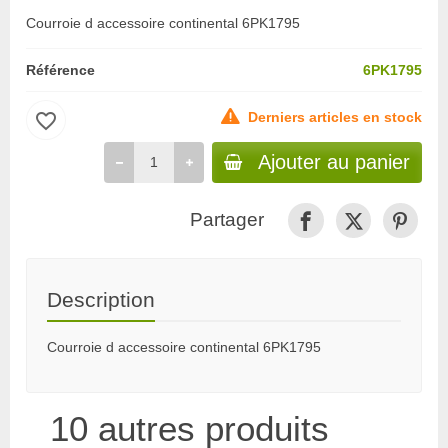
Courroie d accessoire continental 6PK1795
Référence
6PK1795
favorite_border
Derniers articles en stock
Ajouter au panier
Partager
Description
Courroie d accessoire continental 6PK1795
10 autres produits