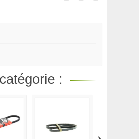
catégorie :
›