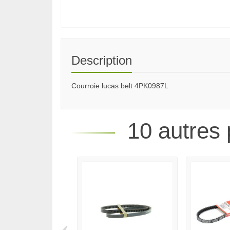
Description
Courroie lucas belt 4PK0987L
10 autres 
‹