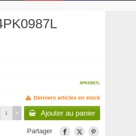
 4PK0987L
4PK0987L
Derniers articles en stock
Ajouter au panier
Partager