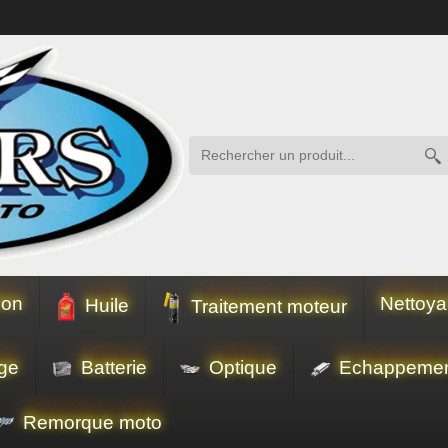
ion
Nettoya
Huile
Traitement moteur
ge
Batterie
Optique
Echappeme
Remorque moto