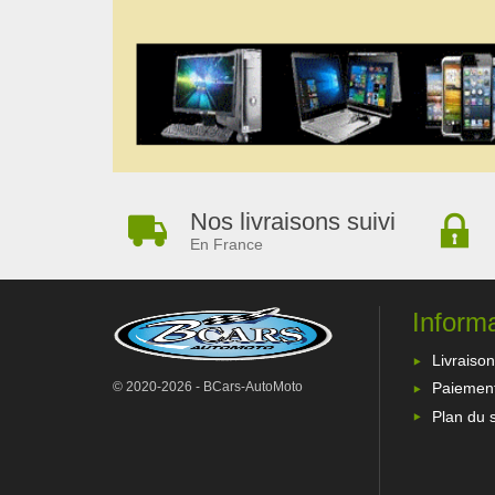
Nos livraisons suivi
En France
Inform
Livraison
© 2020-2026 - BCars-AutoMoto
Paiement
Plan du s