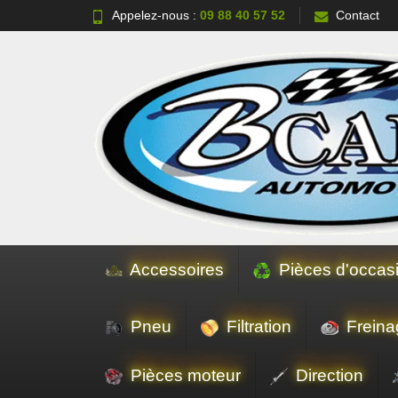
Appelez-nous :
09 88 40 57 52
Contact
Accessoires
Pièces d'occas
Pneu
Filtration
Freina
Pièces moteur
Direction