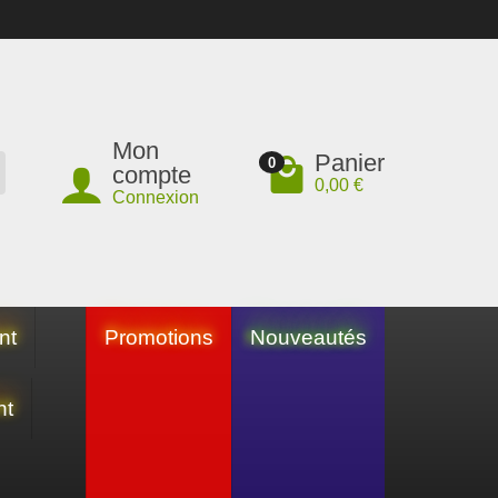
Mon
Panier
0
compte
0,00 €
Connexion
nt
Promotions
Nouveautés
nt