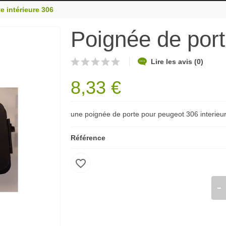
e intérieure 306
Poignée de port
Lire les avis (0)
8,33 €
une poignée de porte pour peugeot 306 interieur
Référence
favorite_border