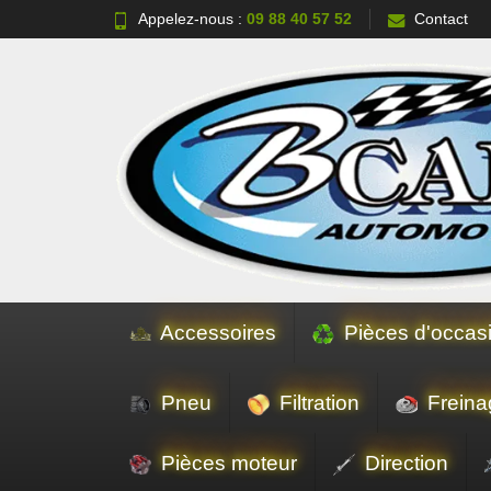
Appelez-nous :
09 88 40 57 52
Contact
Accessoires
Pièces d'occas
Pneu
Filtration
Freina
Pièces moteur
Direction