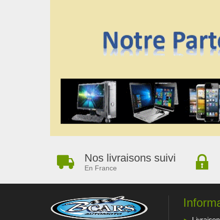
Nos livraisons suivi
En France
Inform
Livraison