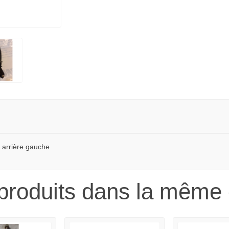
 arrière gauche
produits dans la même 