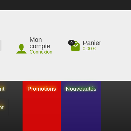
Mon
Panier
0
compte
0,00 €
Connexion
nt
Promotions
Nouveautés
nt