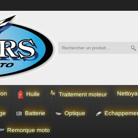
ion
Nettoya
Huile
Traitement moteur
ge
Batterie
Optique
Echappeme
Remorque moto