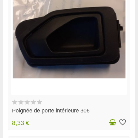
Poignée de porte intérieure 306
favorite_border
8,33 €