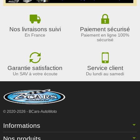
Nos livraisons suivi
Paiement sécurisé
En France
Paiement en ligne 100%
sécurisé
Garantie satisfaction
Service client
Un SAV à votre écoute
Du lundi au samedi
© 2020-2026 - BCars-AutoMoto
Informations
Nos produits