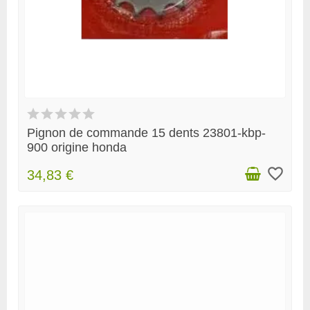
Pignon de commande 15 dents 23801-kbp-
900 origine honda
favorite_border
34,83 €