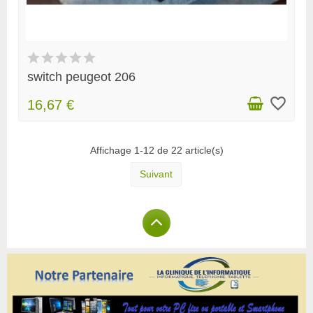
switch peugeot 206
favorite_border
16,67 €
Affichage 1-12 de 22 article(s)
Suivant