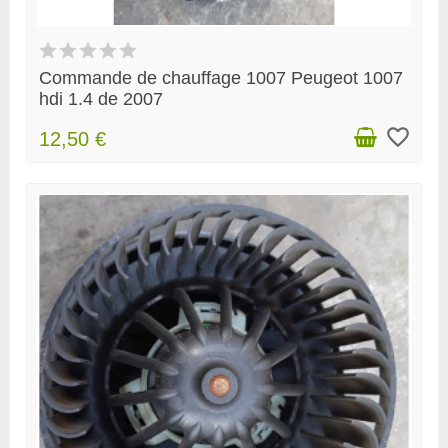
Commande de chauffage 1007 Peugeot 1007
hdi 1.4 de 2007
favorite_border
12,50 €