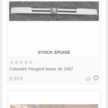
STOCK ÉPUISÉ
Calandre Peugeot boxer de 1997
favorite_border
8,33 €