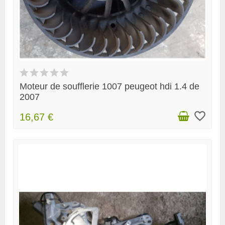
Moteur de soufflerie 1007 peugeot hdi 1.4 de
2007
favorite_border
16,67 €