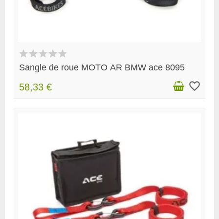
Sangle de roue MOTO AR BMW ace 8095
favorite_border
58,33 €