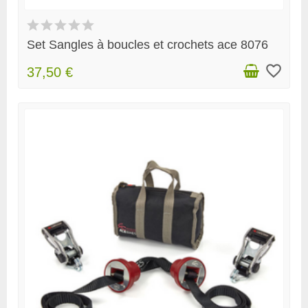
Set Sangles à boucles et crochets ace 8076
favorite_border
37,50 €