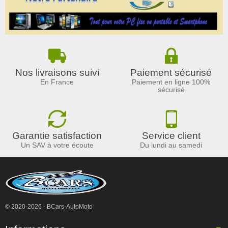
Nos livraisons suivi
Paiement sécurisé
En France
Paiement en ligne 100%
sécurisé
Garantie satisfaction
Service client
Un SAV à votre écoute
Du lundi au samedi
© 2020-2026 - BCars-AutoMoto