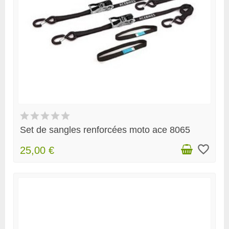
Set de sangles renforcées moto ace 8065
favorite_border
25,00 €