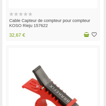
Cable Capteur de compteur pour compteur
KOSO Rieju 157622
favorite_border
32,67 €