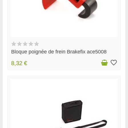
Bloque poignée de frein Brakefix ace5008
favorite_border
8,32 €