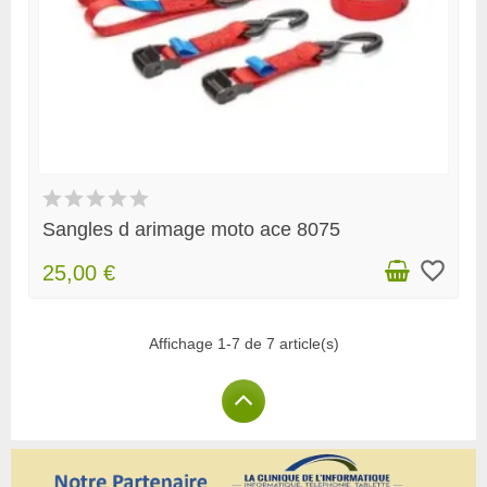
Sangles d arimage moto ace 8075
favorite_border
25,00 €
Affichage 1-7 de 7 article(s)