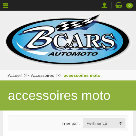
0
Accueil
Accessoires
accessoires moto
accessoires moto
Trier par :
Pertinence