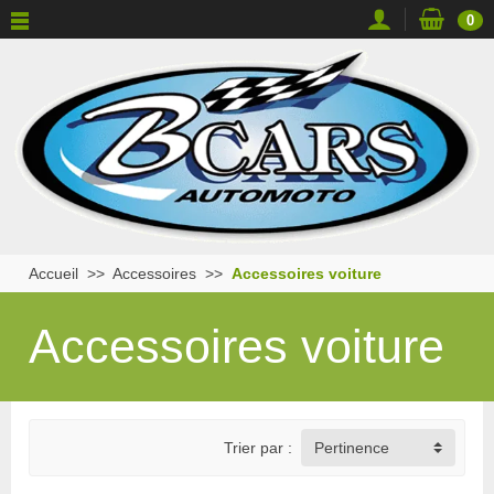
0
Accueil
Accessoires
Accessoires voiture
Accessoires voiture
Trier par :
Pertinence