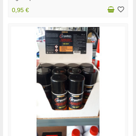
favorite_border
0,95 €