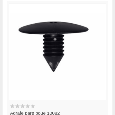
Agrafe pare boue 10082