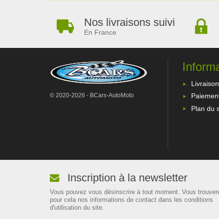
Nos livraisons suivi
En France
Inform
Livraison
© 2020-2026 - BCars-AutoMoto
Paiement
Plan du s
Inscription à la newsletter
Vous pouvez vous désinscrire à tout moment. Vous trouver
pour cela nos informations de contact dans les conditions
d'utilisation du site.