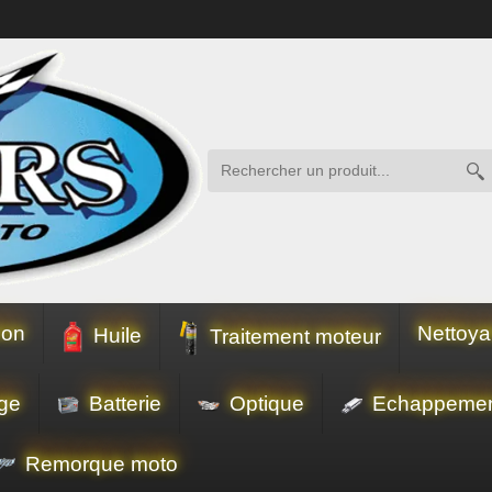
ion
Nettoya
Huile
Traitement moteur
ge
Batterie
Optique
Echappeme
Remorque moto