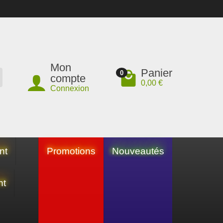
Mon
Panier
0
compte
0,00 €
Connexion
nt
Promotions
Nouveautés
nt