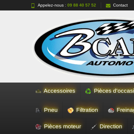
Appelez-nous :
09 88 40 57 52
Contact
Accessoires
Pièces d'occas
Pneu
Filtration
Freina
Pièces moteur
Direction