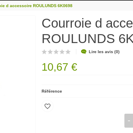
oie d accessoire ROULUNDS 6K0698
Courroie d acce
ROULUNDS 6K
Lire les avis (0)
10,67 €
Référence
favorite_border